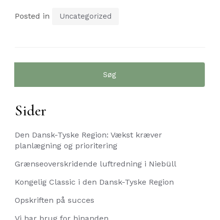
Posted in
Uncategorized
Søg
efter:
Sider
Den Dansk-Tyske Region: Vækst kræver
planlægning og prioritering
Grænseoverskridende luftredning i Niebüll
Kongelig Classic i den Dansk-Tyske Region
Opskriften på succes
Vi har brug for hinanden