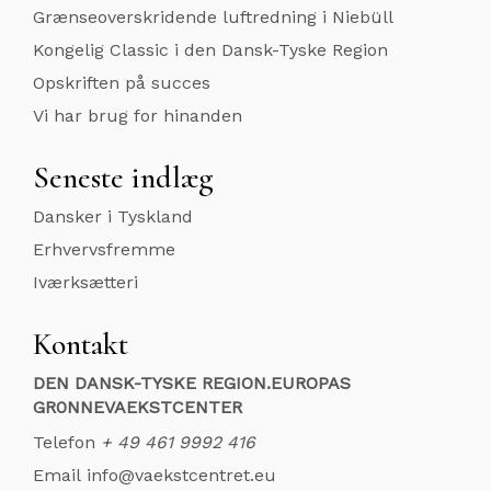
Grænseoverskridende luftredning i Niebüll
Kongelig Classic i den Dansk-Tyske Region
Opskriften på succes
Vi har brug for hinanden
Seneste indlæg
Dansker i Tyskland
Erhvervsfremme
Iværksætteri
Kontakt
DEN DANSK-TYSKE REGION.EUROPAS
GR0NNEVAEKSTCENTER
Telefon
+ 49 461 9992 416
Email
info@vaekstcentret.eu