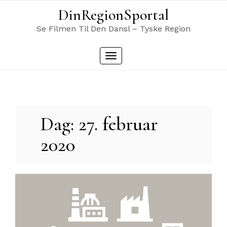
Skip
DinRegionSportal
to
content
Se Filmen Til Den Dansl – Tyske Region
Toggle
navigation
Dag: 27. februar
2020